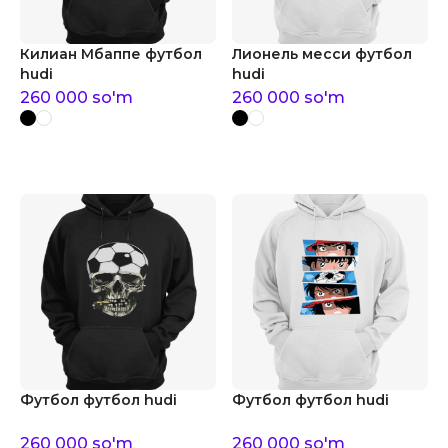
Килиан Мбаппе футбол
Лионель месси футбол
hudi
hudi
260 000
so'm
260 000
so'm
Футбол футбол hudi
Футбол футбол hudi
260 000
so'm
260 000
so'm