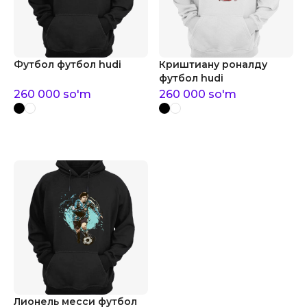
Футбол футбол hudi
Криштиану роналду
футбол hudi
260 000
so'm
260 000
so'm
Лионель месси футбол