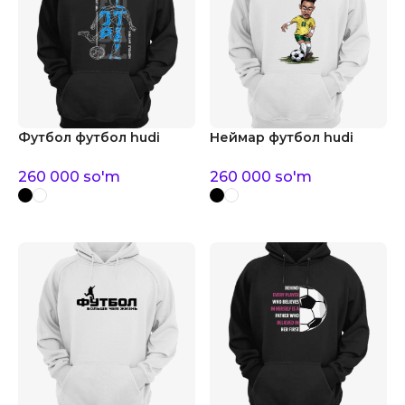
Футбол футбол hudi
Неймар футбол hudi
260 000
so'm
260 000
so'm