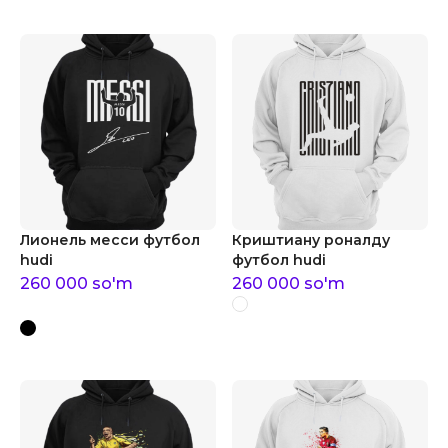
Лионель месси футбол
Криштиану роналду
hudi
футбол hudi
260 000
so'm
260 000
so'm