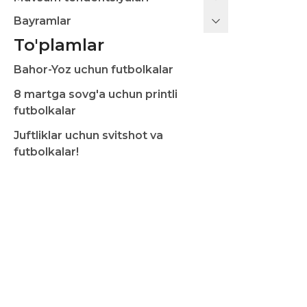
Bayramlar
To'plamlar
Bahor-Yoz uchun futbolkalar
8 martga sovg'a uchun printli
futbolkalar
Juftliklar uchun svitshot va
futbolkalar!