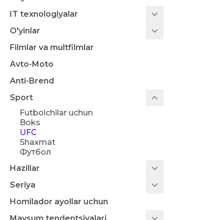
IT texnologiyalar
O'yinlar
Filmlar va multfilmlar
Avto-Moto
Anti-Brend
Sport
Futbolchilar uchun
Boks
UFC
Shaxmat
Футбол
Hazillar
Seriya
Homilador ayollar uchun
Mavsum tendentsiyalari