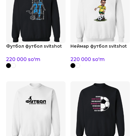
Футбол футбол svitshot
Неймар футбол svitshot
220 000
so'm
220 000
so'm