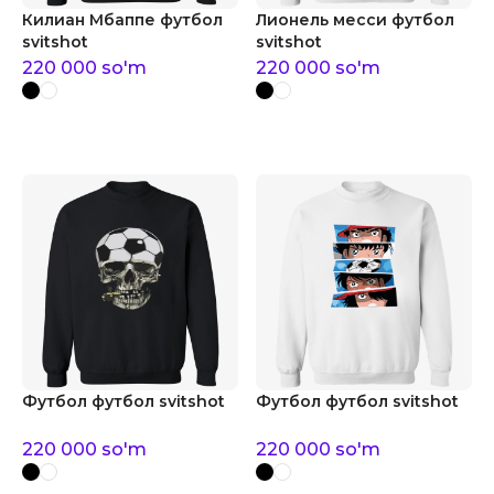
Килиан Мбаппе футбол
Лионель месси футбол
svitshot
svitshot
220 000
so'm
220 000
so'm
Футбол футбол svitshot
Футбол футбол svitshot
220 000
so'm
220 000
so'm