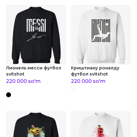
Лионель месси футбол
Криштиану роналду
svitshot
футбол svitshot
220 000
so'm
220 000
so'm