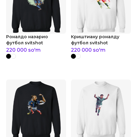
Роналдо назарио
Криштиану роналду
футбол svitshot
футбол svitshot
220 000
so'm
220 000
so'm