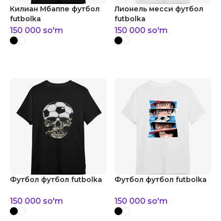
Килиан Мбаппе футбол
Лионель месси футбол
futbolka
futbolka
150 000
so'm
150 000
so'm
Футбол футбол futbolka
Футбол футбол futbolka
150 000
so'm
150 000
so'm