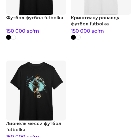
Футбол футбол futbolka
Криштиану роналду
футбол futbolka
150 000
so'm
150 000
so'm
Лионель месси футбол
futbolka
150 000
so'm