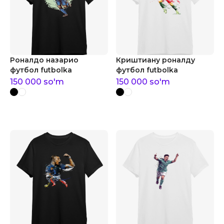
Роналдо назарио
Криштиану роналду
футбол futbolka
футбол futbolka
150 000
so'm
150 000
so'm