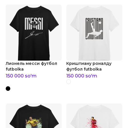
Лионель месси футбол
Криштиану роналду
futbolka
футбол futbolka
150 000
so'm
150 000
so'm