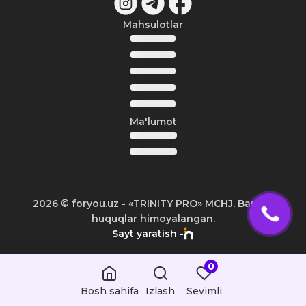
Mahsulotlar
Ma'lumot
2026
© foryou.uz -
«TRINITY PRO» MCHJ. Barcha
huquqlar himoyalangan.
Sayt yaratish -
0
Bosh sahifa
Izlash
Sevimli