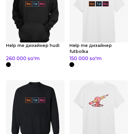
Help me дизайнер hudi
Help me дизайнер
futbolka
260 000
so'm
150 000
so'm