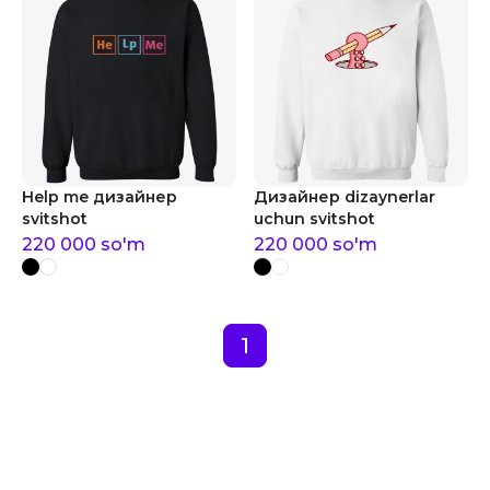
Help me дизайнер
Дизайнер dizaynerlar
svitshot
uchun svitshot
220 000
so'm
220 000
so'm
1