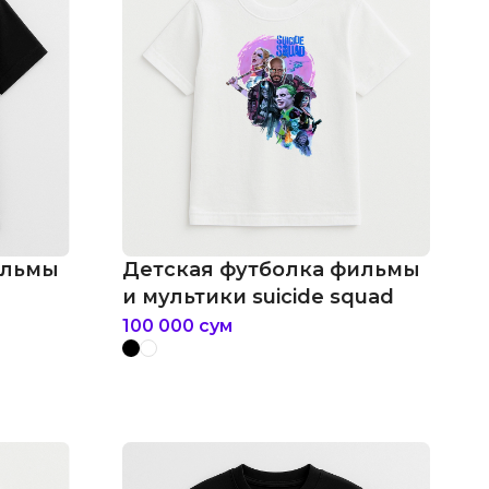
ильмы
Детская футболка фильмы
и мультики suicide squad
100 000
сум