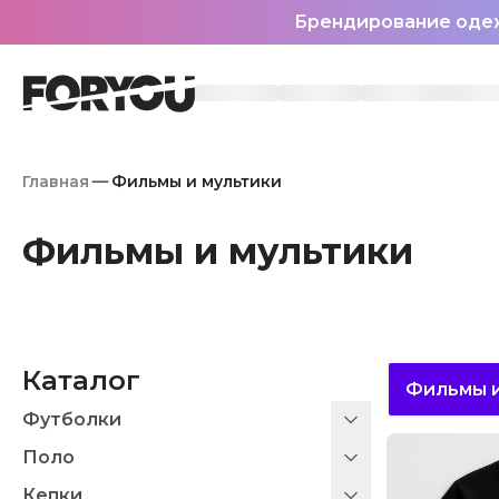
Брендирование оде
Главная
Фильмы и мультики
Фильмы и мультики
Каталог
Фильмы и
Футболки
Поло
Кепки