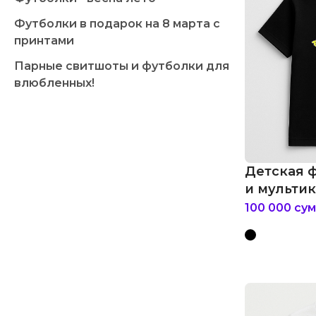
Футболки в подарок на 8 марта с
принтами
Парные свитшоты и футболки для
влюбленных!
Детская 
и мульти
100 000
сум