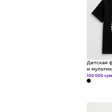
Детская 
и мультик
престоло
100 000
сум