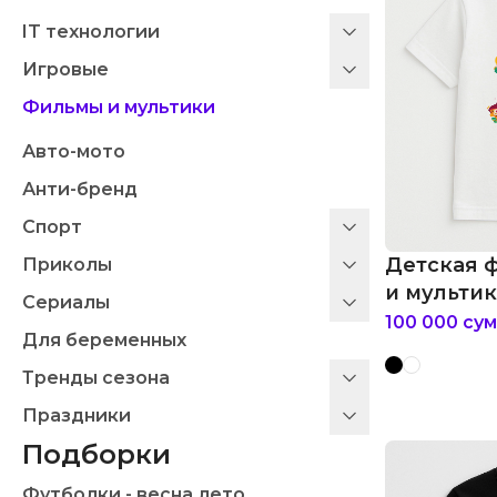
IT технологии
Игровые
Фильмы и мультики
Авто-мото
Анти-бренд
Спорт
Детская 
Приколы
и мультики
Сериалы
100 000
сум
Для беременных
Тренды сезона
Праздники
Подборки
Футболки - весна лето