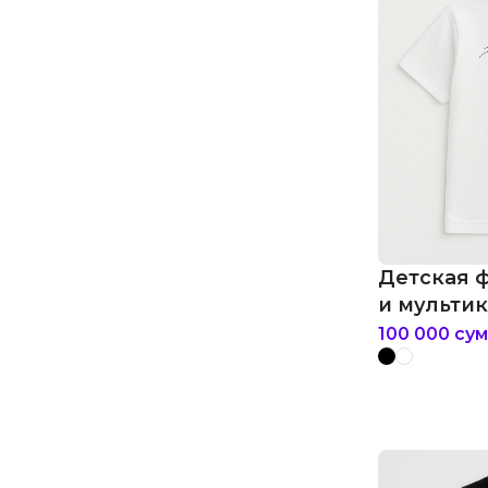
Детская 
и мульти
100 000
сум