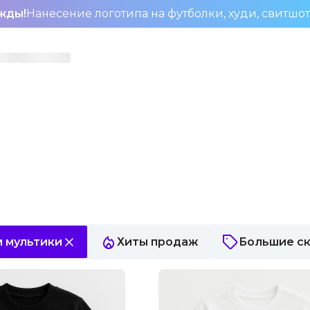
жды!
Нанесение логотипа на футболки, худи, свитшо
 мультики
Хиты продаж
Большие с