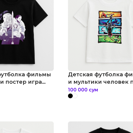
футболка фильмы
Детская футболка ф
и постер игра
и мультики человек 
в
100 000
сум