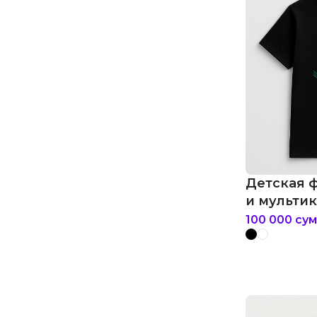
Детская 
и мультик
marvel
100 000
сум