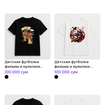
Детская футболка
Детская футболка
фильмы и мультики
фильмы и мультики
hakuna matata
отель хазбин
100 000
сум
100 000
сум