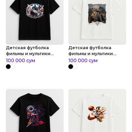
Детская футболка
Детская футболка
фильмы и мультики
фильмы и мультики
гарри поттер
гарри поттер и
100 000
сум
100 000
сум
философский камень