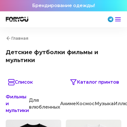
Брендирование одежды!
Главная
Детские футболки фильмы и
мультики
Список
Каталог принтов
Фильмы
Для
и
Аниме
Космос
Музыка
Иллю
влюбленных
мультики