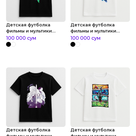
Детская футболка
Детская футболка
фильмы и мультики
фильмы и мультики
постер русалочка
suicide squad
100 000
сум
100 000
сум
Детская футболка
Детская футболка