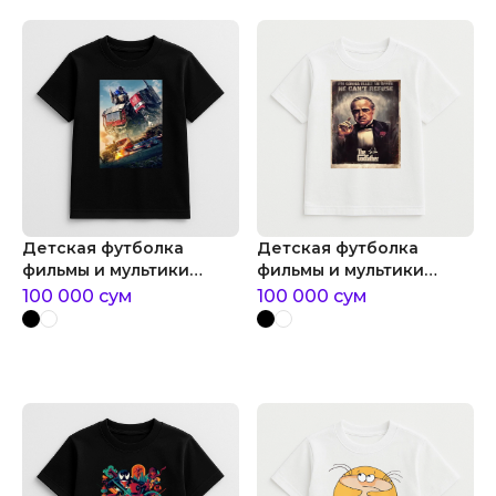
Детская футболка
Детская футболка
фильмы и мультики
фильмы и мультики
трансформеры:
крестный отец
100 000
сум
100 000
сум
восхождение
звероботов