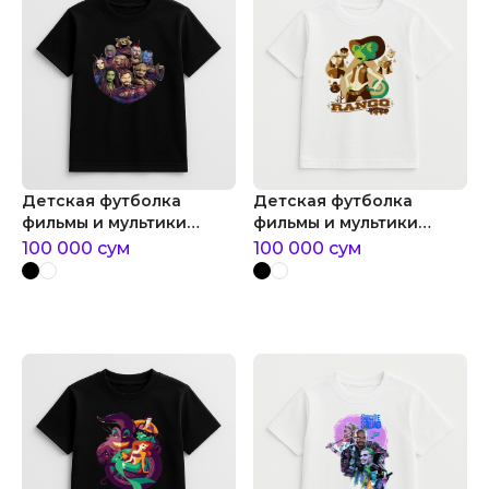
Детская футболка
Детская футболка
фильмы и мультики
фильмы и мультики
стражи галактики 3
постер rango
100 000
сум
100 000
сум