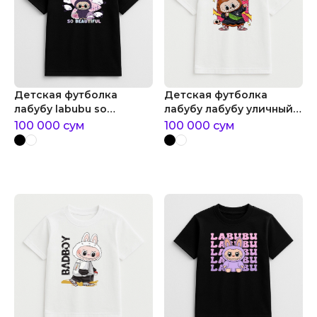
Детская футболка
Детская футболка
лабубу labubu so
лабубу лабубу уличный
beautiful
стиль
100 000
сум
100 000
сум