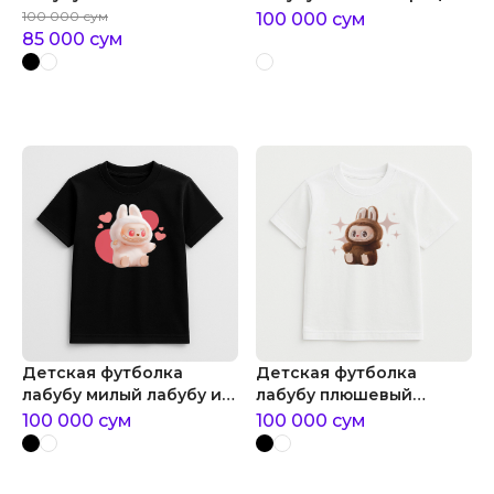
лабубу
100 000
сум
100 000
сум
85 000
сум
Детская футболка
Детская футболка
лабубу милый лабубу и
лабубу плюшевый
сердца
лабубу
100 000
сум
100 000
сум