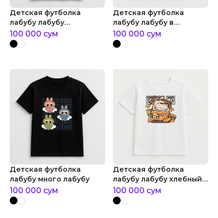
Детская футболка
Детская футболка
лабубу лабубу
лабубу лабубу в
удачливый мальчик
костюме арбуза
100 000
сум
100 000
сум
Детская футболка
Детская футболка
лабубу много лабубу
лабубу лабубу хлебный
пакет
100 000
сум
100 000
сум