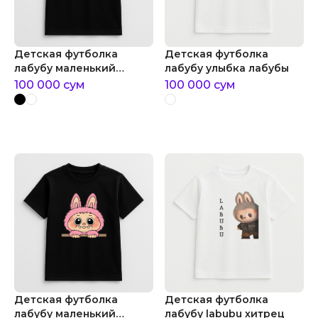
Детская футболка
Детская футболка
лабубу маленький
лабубу улыбка лабубы
милый лабубу
100 000
сум
100 000
сум
Детская футболка
Детская футболка
лабубу маленький
лабубу labubu хитрец