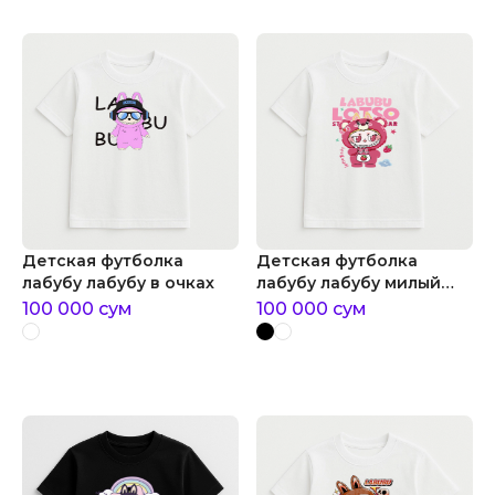
Детская футболка
Детская футболка
лабубу лабубу в очках
лабубу лабубу милый
ребенок
100 000
сум
100 000
сум