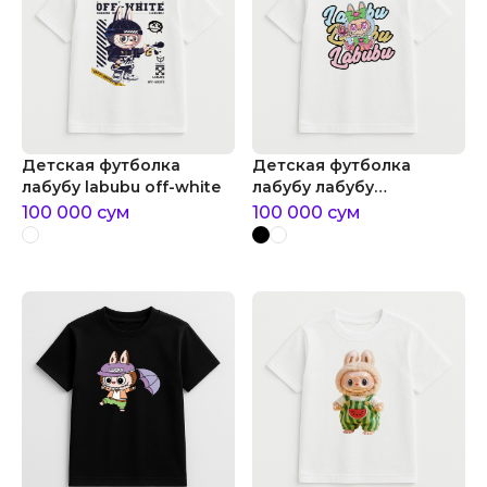
Детская футболка
Детская футболка
лабубу labubu off-white
лабубу лабубу
принцесса
100 000
сум
100 000
сум