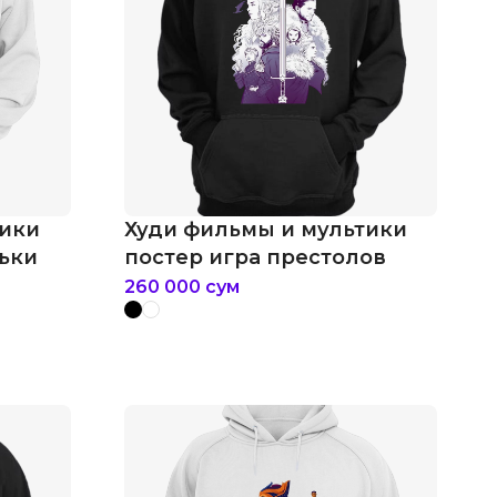
тики
Худи фильмы и мультики
ьки
постер игра престолов
260 000
сум