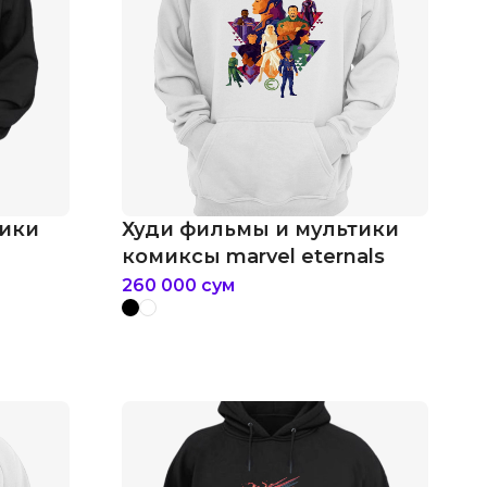
тики
Худи фильмы и мультики
комиксы marvel eternals
260 000
сум