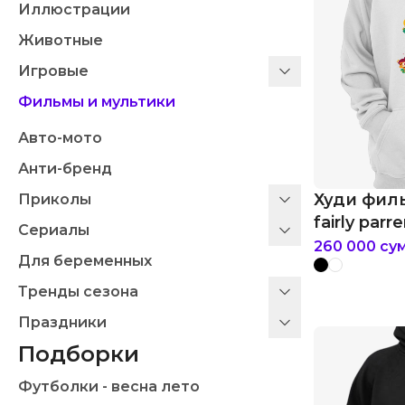
Иллюстрации
Животные
Игровые
Фильмы и мультики
Авто-мото
Анти-бренд
Худи фил
Приколы
fairly parr
Сериалы
260 000
су
Для беременных
Тренды сезона
Праздники
Подборки
Футболки - весна лето