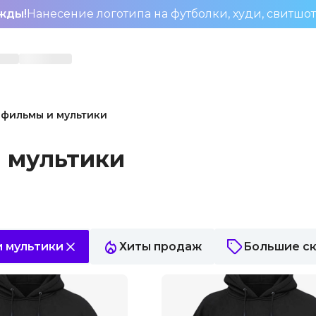
жды!
Нанесение логотипа на футболки, худи, свитшо
 фильмы и мультики
 мультики
 мультики
Хиты продаж
Большие с