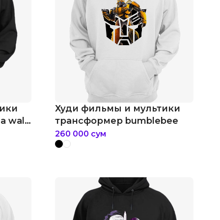
тики
Худи фильмы и мультики
а walt
трансформер bumblebee
260 000
сум