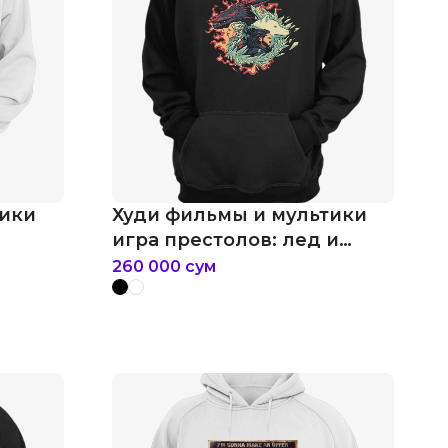
тики
Худи фильмы и мультики
игра престолов: лед и
пламень
260 000
сум