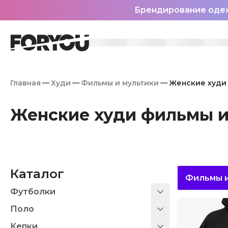
Брендирование оде
Главная
Худи
Фильмы и мультики
Женские худи
Женские худи фильмы и
Каталог
Фильмы и
Футболки
Поло
Кепки