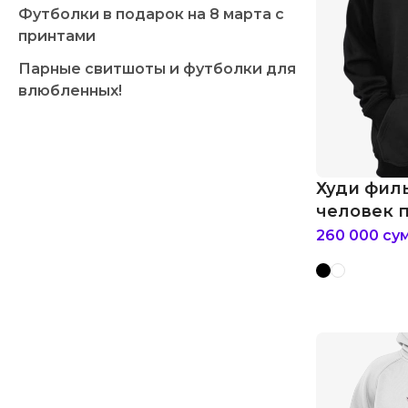
Футболки в подарок на 8 марта с
принтами
Парные свитшоты и футболки для
влюбленных!
Худи фил
человек 
260 000
су