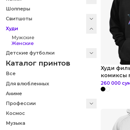
Шопперы
Свитшоты
Худи
Мужские
Женские
Детские футболки
Каталог принтов
Худи фил
Все
комиксы m
infinity
260 000
су
Для влюбленных
Аниме
Профессии
Космос
Музыка