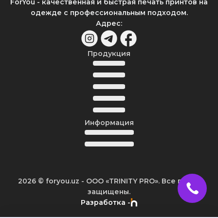
ForYou - качественная и быстрая печать принтов на
одежде с профессиональным подходом.
Адрес
:
Продукция
Информация
2026
© foryou.uz -
ООО «TRINITY PRO». Все права
защищены.
Разработка -