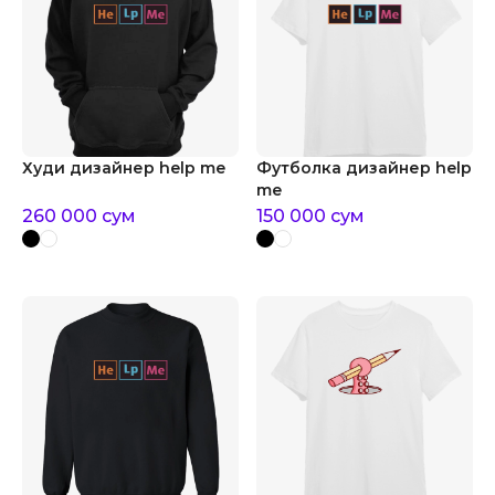
Худи дизайнер help me
Футболка дизайнер help
me
260 000
сум
150 000
сум