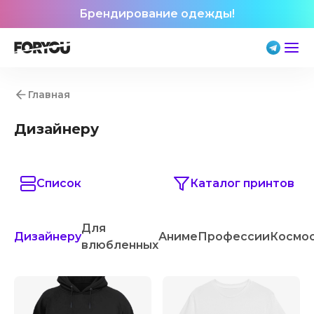
Брендирование одежды!
Главная
Дизайнеру
Список
Каталог принтов
Для
Дизайнеру
Аниме
Профессии
Космо
влюбленных