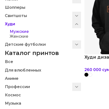
Шопперы
Свитшоты
Худи
Мужские
Женские
Детские футболки
Каталог принтов
Худи диза
Все
260 000
су
Для влюбленных
Аниме
Профессии
Космос
Музыка