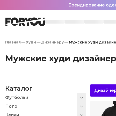
Брендирование оде
Главная
Худи
Дизайнеру
Мужские худи дизайн
Мужские худи дизайне
Каталог
Дизайне
Футболки
Поло
Кепки