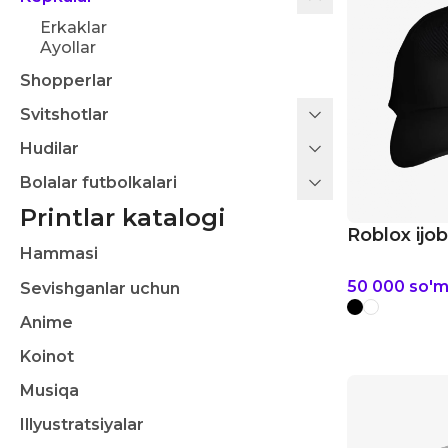
Erkaklar
Ayollar
Shopperlar
Svitshotlar
Hudilar
Bolalar futbolkalari
Printlar katalogi
Roblox ijob
Hammasi
50 000
so'
Sevishganlar uchun
Anime
Koinot
Musiqa
Illyustratsiyalar