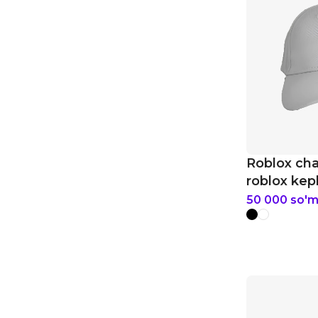
Roblox cha
roblox kep
50 000
so'