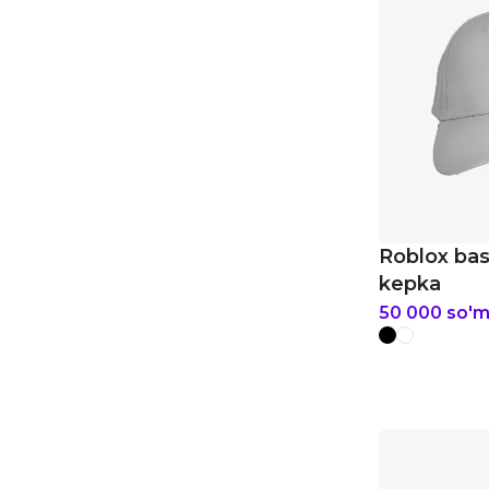
Roblox bas
kepka
50 000
so'