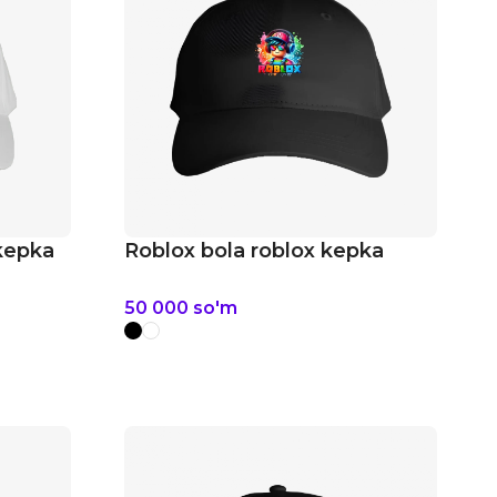
 kepka
Roblox bola roblox kepka
50 000
so'm