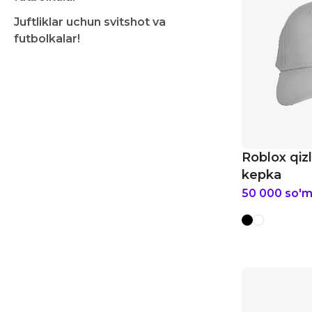
Juftliklar uchun svitshot va
futbolkalar!
Roblox qiz
kepka
50 000
so'