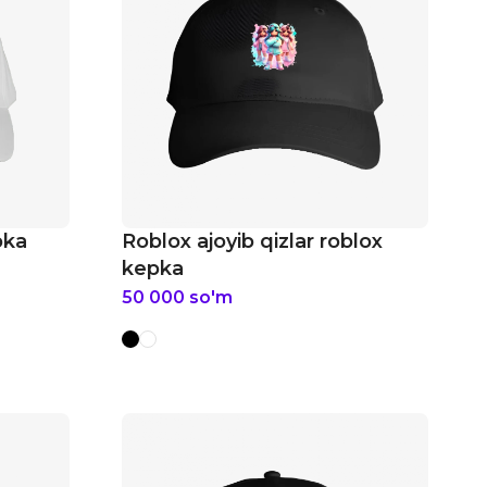
pka
Roblox ajoyib qizlar roblox
kepka
50 000
so'm