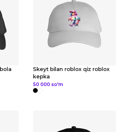
 bola
Skeyt bilan roblox qiz roblox
kepka
50 000
so'm