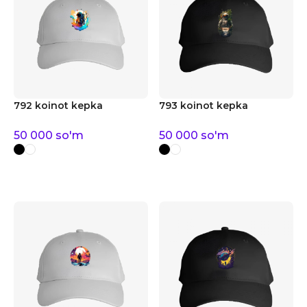
792 koinot kepka
793 koinot kepka
50 000
so'm
50 000
so'm