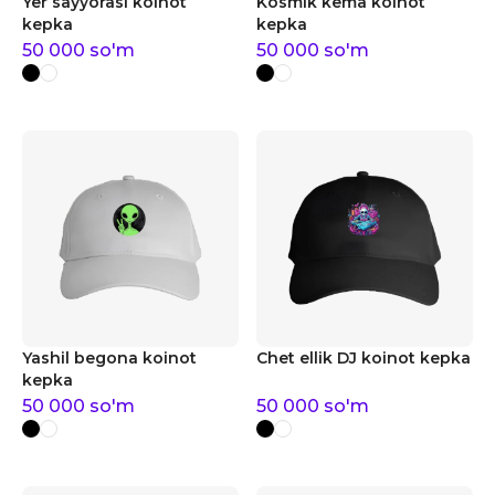
Yer sayyorasi koinot
Kosmik kema koinot
kepka
kepka
50 000
so'm
50 000
so'm
Yashil begona koinot
Chet ellik DJ koinot kepka
kepka
50 000
so'm
50 000
so'm