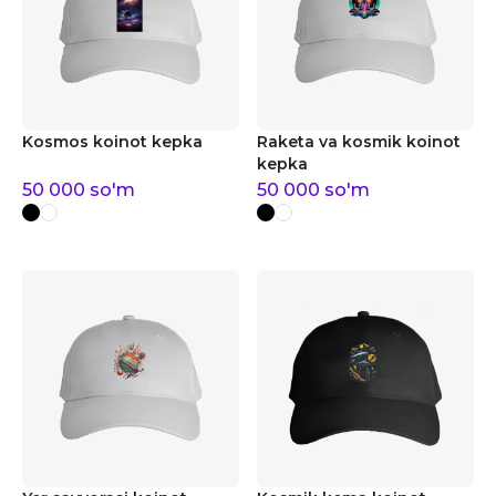
Kosmos koinot kepka
Raketa va kosmik koinot
kepka
50 000
so'm
50 000
so'm