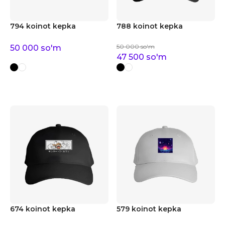
794 koinot kepka
788 koinot kepka
50 000
so'm
50 000
so'm
47 500
so'm
674 koinot kepka
579 koinot kepka