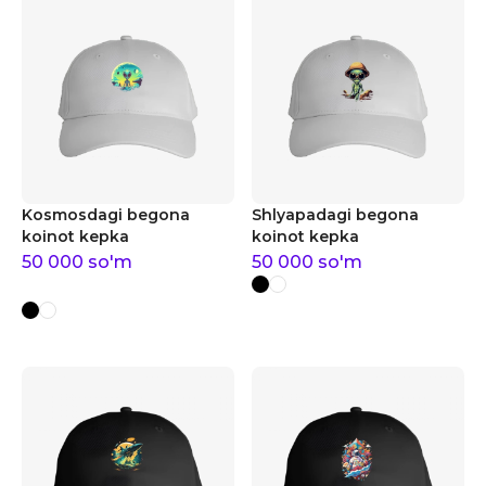
Kosmosdagi begona
Shlyapadagi begona
koinot kepka
koinot kepka
50 000
so'm
50 000
so'm