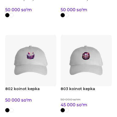
50 000
so'm
50 000
so'm
802 koinot kepka
803 koinot kepka
50 000
so'm
50 000
so'm
45 000
so'm