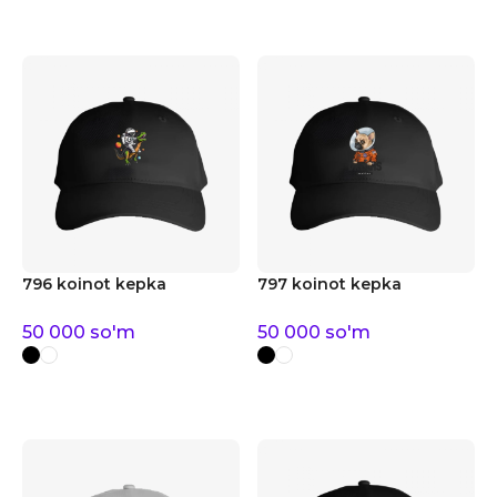
796 koinot kepka
797 koinot kepka
50 000
so'm
50 000
so'm