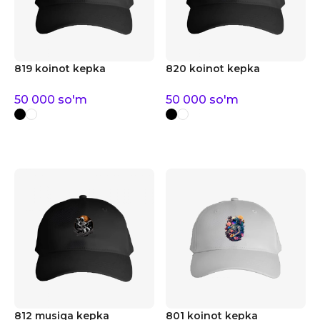
819 koinot kepka
820 koinot kepka
50 000
so'm
50 000
so'm
812 musiqa kepka
801 koinot kepka