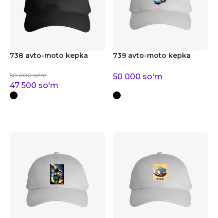
738 avto-moto kepka
739 avto-moto kepka
50 000
so'm
50 000
so'm
47 500
so'm