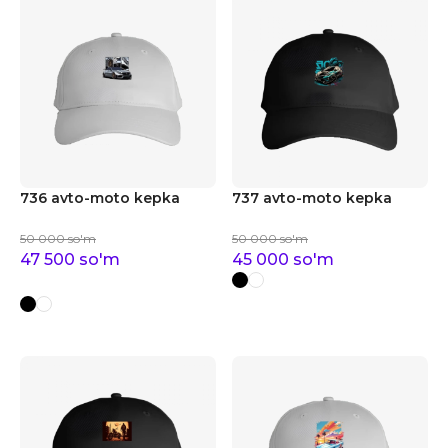
736 avto-moto kepka
737 avto-moto kepka
50 000
so'm
50 000
so'm
47 500
so'm
45 000
so'm