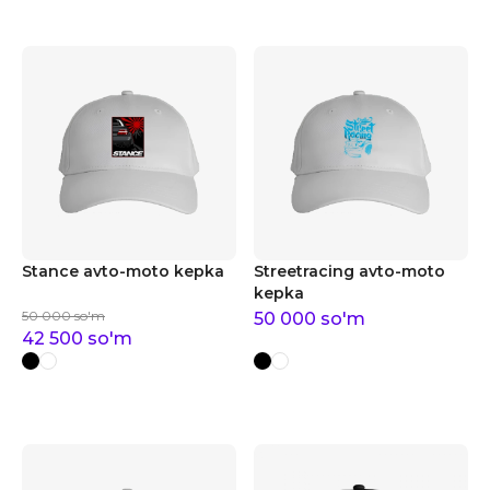
Stance avto-moto kepka
Streetracing avto-moto
kepka
50 000
so'm
50 000
so'm
42 500
so'm