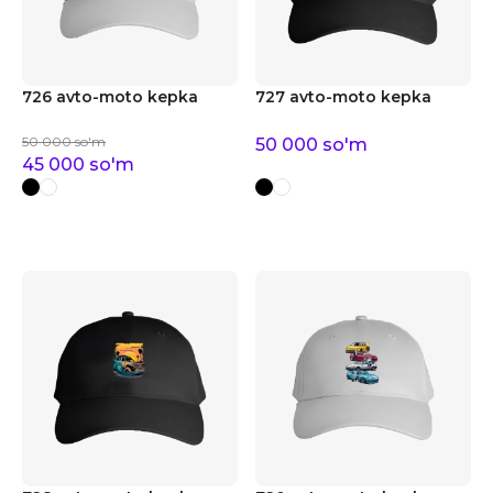
726 avto-moto kepka
727 avto-moto kepka
50 000
so'm
50 000
so'm
45 000
so'm