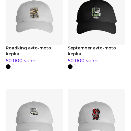
Roadking avto-moto
September avto-moto
kepka
kepka
50 000
so'm
50 000
so'm