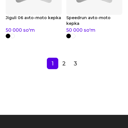
Jiguli 06 avto-moto kepka
Speedrun avto-moto
kepka
50 000
so'm
50 000
so'm
1
2
3