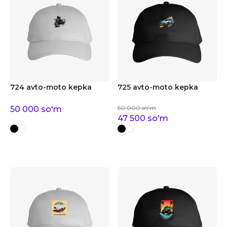
724 avto-moto kepka
725 avto-moto kepka
50 000
so'm
50 000
so'm
47 500
so'm