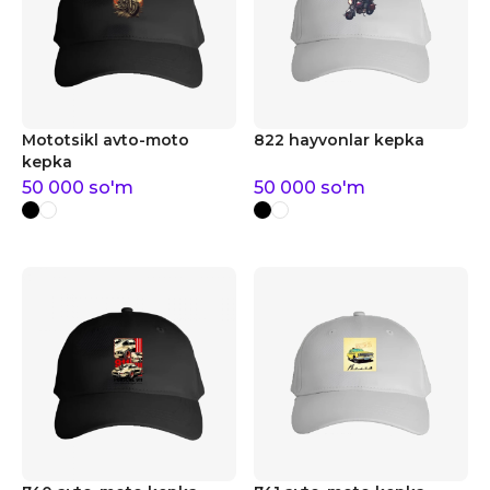
Mototsikl avto-moto
822 hayvonlar kepka
kepka
50 000
so'm
50 000
so'm