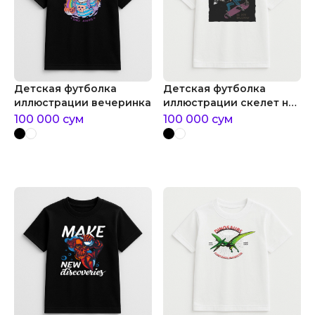
Детская футболка
Детская футболка
иллюстрации вечеринка
иллюстрации скелет на
скейтборде
100 000
сум
100 000
сум