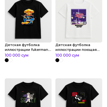
Детская футболка
Детская футболка
иллюстрации fukerman
иллюстрации поющая
disco
рюмка
100 000
сум
100 000
сум