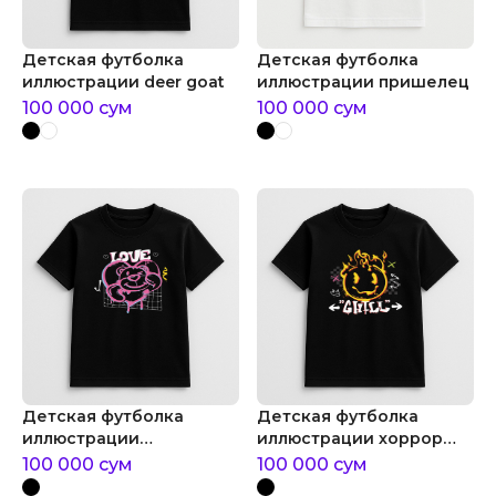
Детская футболка
Детская футболка
иллюстрации deer goat
иллюстрации пришелец
100 000
сум
100 000
сум
Детская футболка
Детская футболка
иллюстрации
иллюстрации хоррор
медвежонок с сердцем
арт
100 000
сум
100 000
сум