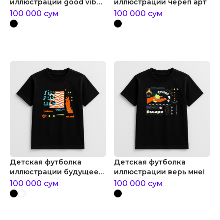
иллюстрации good vibes
иллюстрации череп арт
only
100 000
сум
100 000
сум
Детская футболка
Детская футболка
иллюстрации будущее
иллюстрации верь мне!
арт
100 000
сум
100 000
сум