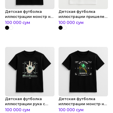
Детская футболка
Детская футболка
иллюстрации монстр на
иллюстрации пришелец
скейтборде
с пиццей
100 000
сум
100 000
сум
Детская футболка
Детская футболка
иллюстрации рука с
иллюстрации монстр на
глазом на ладони
роликах
100 000
сум
100 000
сум