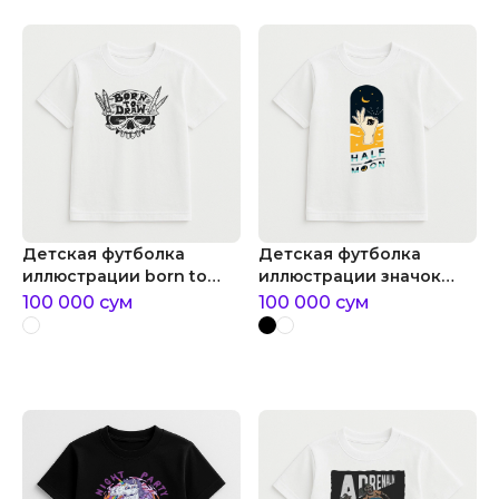
Детская футболка
Детская футболка
иллюстрации born to
иллюстрации значок
draw
кемпера хиппи
100 000
сум
100 000
сум