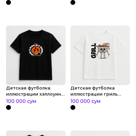
Детская футболка
Детская футболка
иллюстрации хэллоуин
иллюстрации гриль
арт
стикер
100 000
сум
100 000
сум