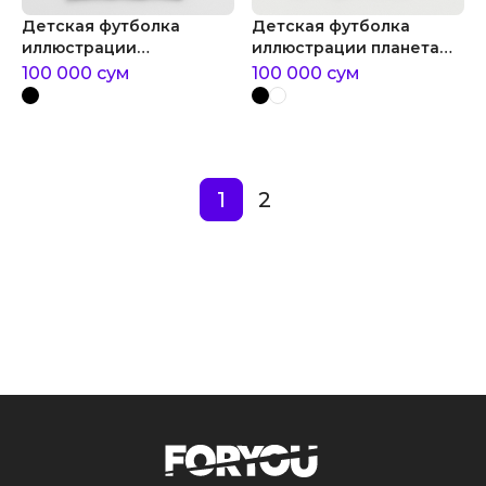
Детская футболка
Детская футболка
иллюстрации
иллюстрации планета
иллюстрация скелета
динозавров
100 000
сум
100 000
сум
профессора
1
2