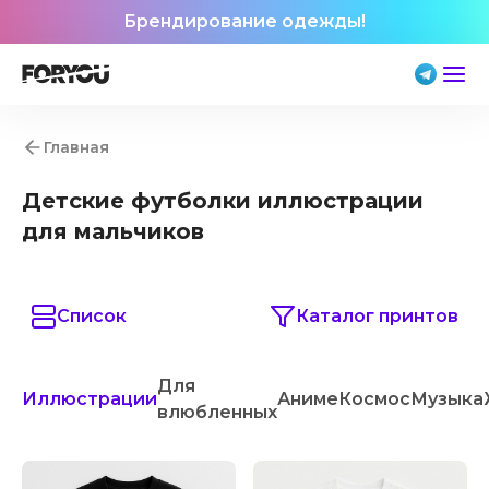
Брендирование одежды!
Главная
Детские футболки иллюстрации
для мальчиков
Список
Каталог принтов
Для
Иллюстрации
Аниме
Космос
Музыка
влюбленных