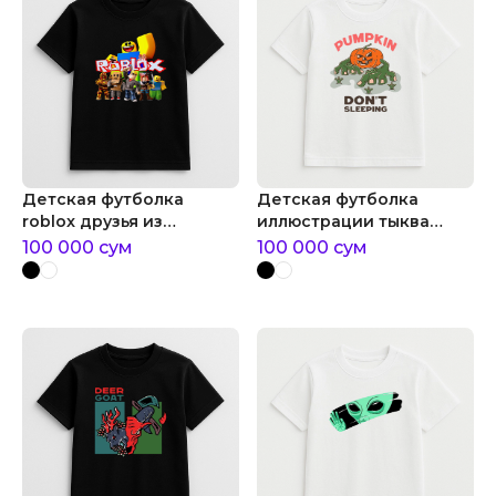
Детская футболка
Детская футболка
roblox друзья из
иллюстрации тыква
роблокс команды
монстр
100 000
сум
100 000
сум