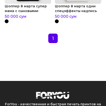
Шоппер 8 марта супер
Шоппер 8 марта одни
мама с сыновьями
спецэффекты надпись
50 000
сум
50 000
сум
1
ForYou - качественная и быстрая печать принтов на