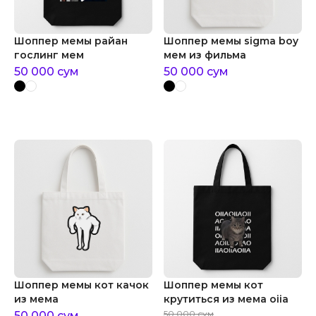
Шоппер мемы райан
Шоппер мемы sigma boy
гослинг мем
мем из фильма
50 000
сум
50 000
сум
Шоппер мемы кот качок
Шоппер мемы кот
из мема
крутиться из мема oiia
50 000
сум
50 000
сум