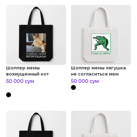
Шоппер мемы
Шоппер мемы лягушка
возмущенный кот
не согласиться мем
50 000
сум
50 000
сум