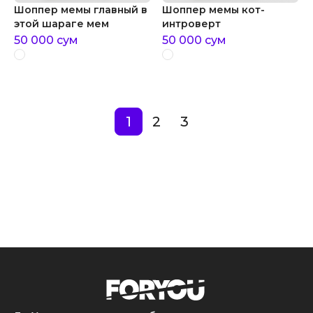
Шоппер мемы главный в
Шоппер мемы кот-
этой шараге мем
интроверт
50 000
сум
50 000
сум
1
2
3