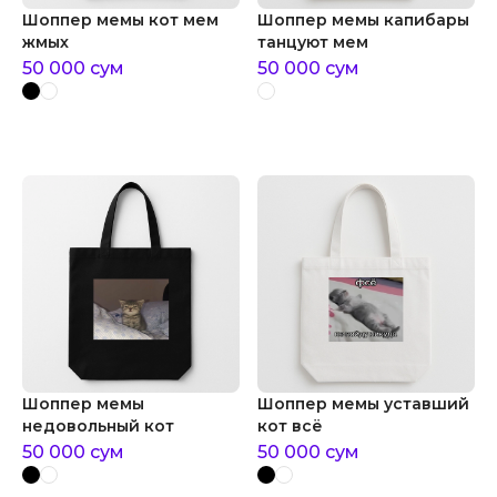
Шоппер мемы кот мем
Шоппер мемы капибары
жмых
танцуют мем
50 000
сум
50 000
сум
Шоппер мемы
Шоппер мемы уставший
недовольный кот
кот всё
50 000
сум
50 000
сум