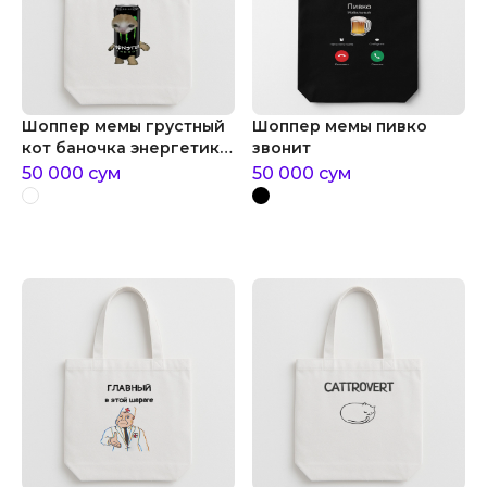
Шоппер мемы грустный
Шоппер мемы пивко
кот баночка энергетик
звонит
мем
50 000
сум
50 000
сум