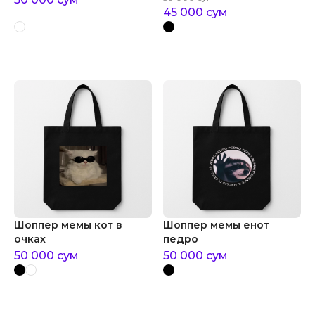
45 000
сум
Шоппер мемы кот в
Шоппер мемы енот
очках
педро
50 000
сум
50 000
сум