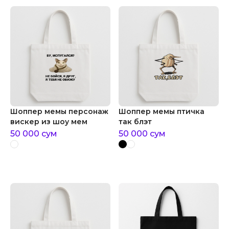
Шоппер мемы персонаж
Шоппер мемы птичка
вискер из шоу мем
так блэт
50 000
сум
50 000
сум