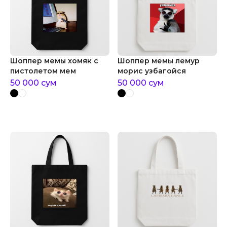
Шоппер мемы хомяк с
Шоппер мемы лемур
пистолетом мем
морис узбагойся
50 000
сум
50 000
сум