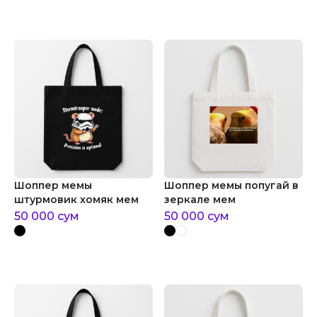
Шоппер мемы
Шоппер мемы попугай в
штурмовик хомяк мем
зеркале мем
50 000
сум
50 000
сум