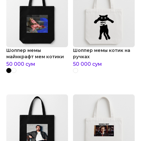
Шоппер мемы
Шоппер мемы котик на
майнкрафт мем котики
ручках
50 000
сум
50 000
сум