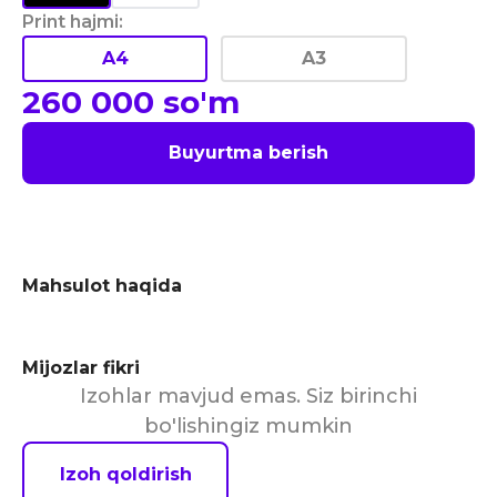
Print hajmi
:
A4
A3
260 000
so'm
Buyurtma berish
Mahsulot haqida
Mijozlar fikri
Izohlar mavjud emas. Siz birinchi
bo'lishingiz mumkin
Izoh qoldirish