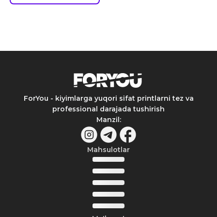
ForYou - kiyimlarga yuqori sifat printlarni tez va
professional darajada tushirish
Manzil
:
Mahsulotlar