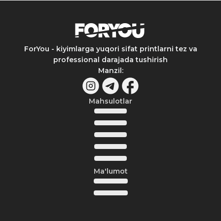
ForYou - kiyimlarga yuqori sifat printlarni tez va
professional darajada tushirish
Manzil
:
Mahsulotlar
Ma'lumot