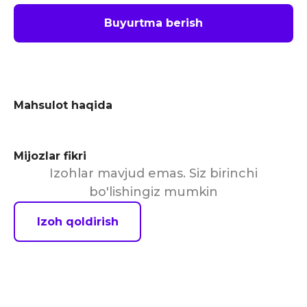
Buyurtma berish
Mahsulot haqida
Mijozlar fikri
Izohlar mavjud emas. Siz birinchi
bo'lishingiz mumkin
Izoh qoldirish