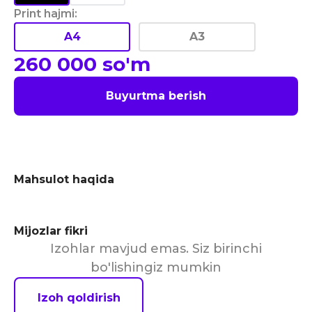
Print hajmi
:
A4
A3
260 000
so'm
Buyurtma berish
Mahsulot haqida
Mijozlar fikri
Izohlar mavjud emas. Siz birinchi
bo'lishingiz mumkin
Izoh qoldirish