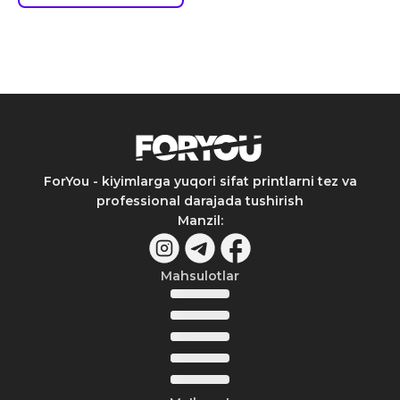
ForYou - kiyimlarga yuqori sifat printlarni tez va
professional darajada tushirish
Manzil
:
Mahsulotlar