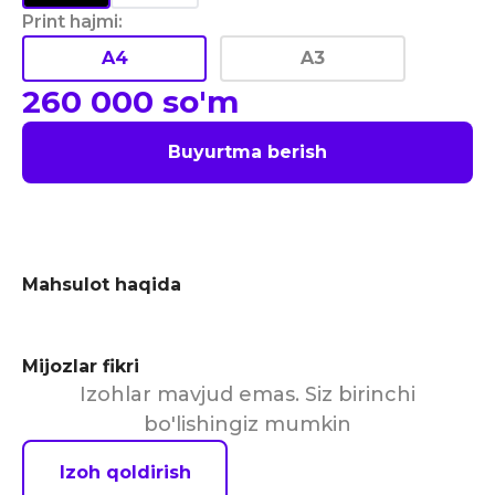
Print hajmi
:
A4
A3
260 000
so'm
Buyurtma berish
Mahsulot haqida
Mijozlar fikri
Izohlar mavjud emas. Siz birinchi
bo'lishingiz mumkin
Izoh qoldirish