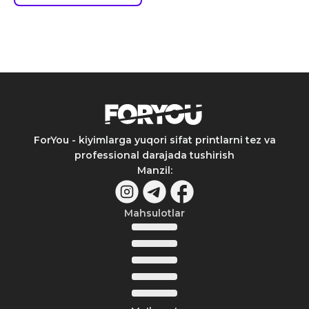
ForYou - kiyimlarga yuqori sifat printlarni tez va
professional darajada tushirish
Manzil
:
Mahsulotlar