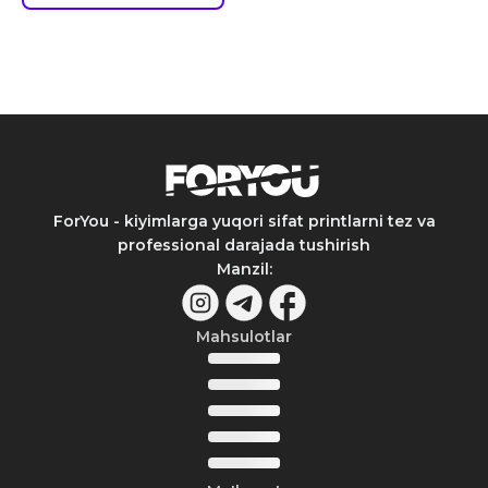
ForYou - kiyimlarga yuqori sifat printlarni tez va
professional darajada tushirish
Manzil
:
Mahsulotlar