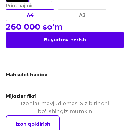
Print hajmi
:
A4
A3
260 000
so'm
Buyurtma berish
Mahsulot haqida
Mijozlar fikri
Izohlar mavjud emas. Siz birinchi
bo'lishingiz mumkin
Izoh qoldirish