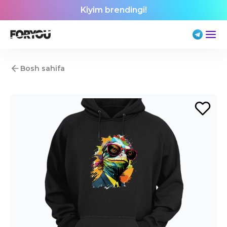
Kiyim brendingi!
Bosh sahifa