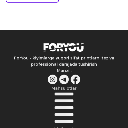
ForYou - kiyimlarga yuqori sifat printlarni tez va
professional darajada tushirish
Manzil
:
Mahsulotlar