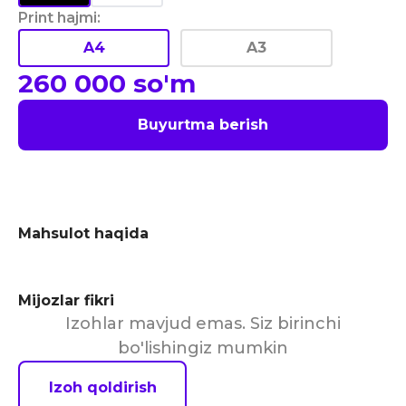
Print hajmi
:
A4
A3
260 000
so'm
Buyurtma berish
Mahsulot haqida
Mijozlar fikri
Izohlar mavjud emas. Siz birinchi
bo'lishingiz mumkin
Izoh qoldirish