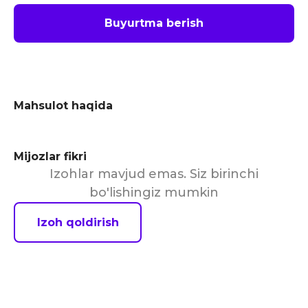
Buyurtma berish
Mahsulot haqida
Mijozlar fikri
Izohlar mavjud emas. Siz birinchi
bo'lishingiz mumkin
Izoh qoldirish