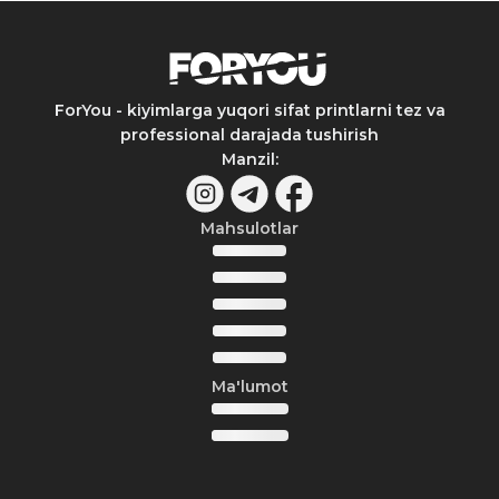
ForYou - kiyimlarga yuqori sifat printlarni tez va
professional darajada tushirish
Manzil
:
Mahsulotlar
Ma'lumot