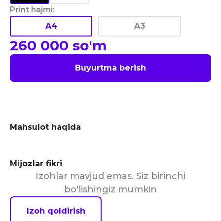
Print hajmi
:
A4
A3
260 000
so'm
Buyurtma berish
Mahsulot haqida
Mijozlar fikri
Izohlar mavjud emas. Siz birinchi
bo'lishingiz mumkin
Izoh qoldirish