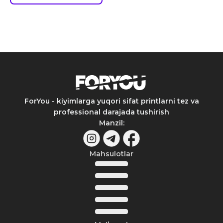
ForYou - kiyimlarga yuqori sifat printlarni tez va
professional darajada tushirish
Manzil
:
Mahsulotlar