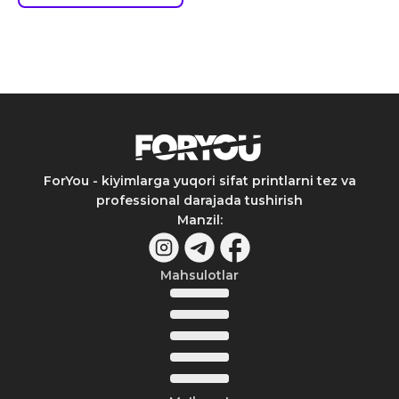
ForYou - kiyimlarga yuqori sifat printlarni tez va
professional darajada tushirish
Manzil
:
Mahsulotlar