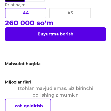
Print hajmi
:
A4
A3
260 000
so'm
Buyurtma berish
Mahsulot haqida
Mijozlar fikri
Izohlar mavjud emas. Siz birinchi
bo'lishingiz mumkin
Izoh qoldirish