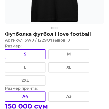
Футболка футбол i love football
Артикул
:
5W0
/ 1229
Отзывов
:
0
Размер
:
S
M
L
XL
2XL
Размер принта
:
A4
A3
150 000
сум