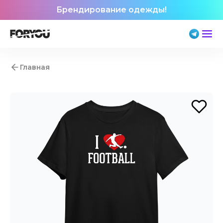
Брендирование одежды!
Главная