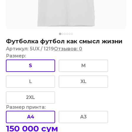
Футболка футбол как смысл жизни
Артикул
:
5UX
/ 1219
Отзывов
:
0
Размер
:
S
M
L
XL
2XL
Размер принта
:
A4
A3
150 000
сум