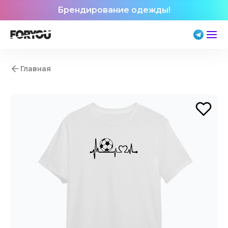
Брендирование одежды!
Главная