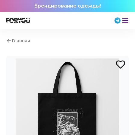
Брендирование одежды!
Главная