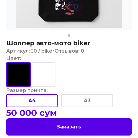
Шоппер авто-мото biker
Артикул
:
J0
/ biker
Отзывов
:
0
Цвет
:
Размер принта
:
A4
A3
50 000
сум
Заказать