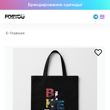
Брендирование одежды!
Главная