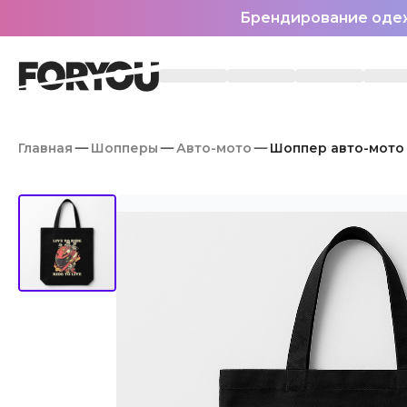
Брендирование оде
Главная
Шопперы
Авто-мото
Шоппер авто-мото fu