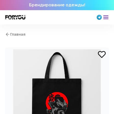
Брендирование одежды!
Главная