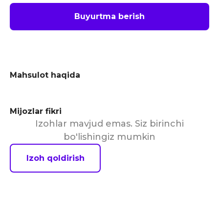
Buyurtma berish
Mahsulot haqida
Mijozlar fikri
Izohlar mavjud emas. Siz birinchi
bo'lishingiz mumkin
Izoh qoldirish