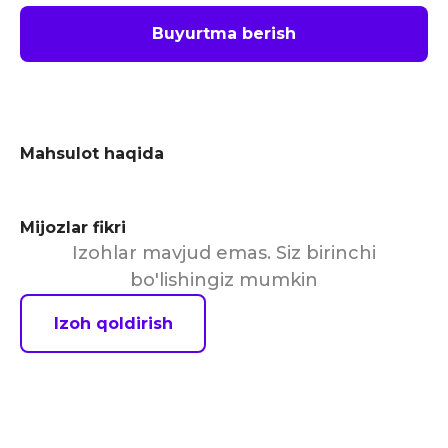
Buyurtma berish
Mahsulot haqida
Mijozlar fikri
Izohlar mavjud emas. Siz birinchi
bo'lishingiz mumkin
Izoh qoldirish