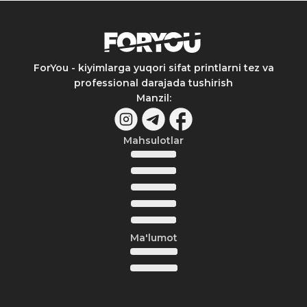
ForYou - kiyimlarga yuqori sifat printlarni tez va
professional darajada tushirish
Manzil
:
Mahsulotlar
Ma'lumot