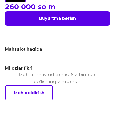
260 000
so'm
Buyurtma berish
Mahsulot haqida
Mijozlar fikri
Izohlar mavjud emas. Siz birinchi
bo'lishingiz mumkin
Izoh qoldirish