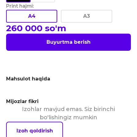
Print hajmi
:
A4
A3
260 000
so'm
Buyurtma berish
Mahsulot haqida
Mijozlar fikri
Izohlar mavjud emas. Siz birinchi
bo'lishingiz mumkin
Izoh qoldirish