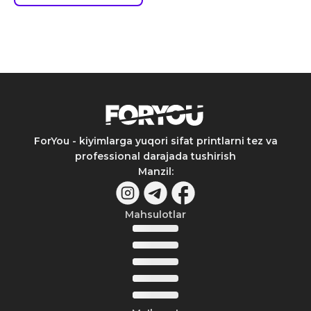
ForYou - kiyimlarga yuqori sifat printlarni tez va
professional darajada tushirish
Manzil
:
Mahsulotlar