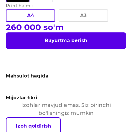
Print hajmi
:
A4
A3
260 000
so'm
Buyurtma berish
Mahsulot haqida
Mijozlar fikri
Izohlar mavjud emas. Siz birinchi
bo'lishingiz mumkin
Izoh qoldirish