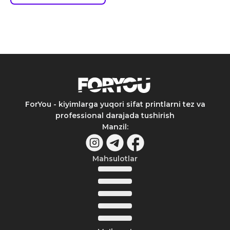
ForYou - kiyimlarga yuqori sifat printlarni tez va
professional darajada tushirish
Manzil
:
Mahsulotlar