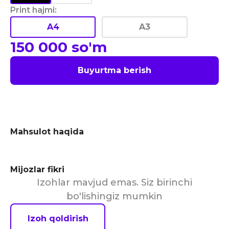
Print hajmi
:
A4
A3
150 000
so'm
Buyurtma berish
Mahsulot haqida
Mijozlar fikri
Izohlar mavjud emas. Siz birinchi
bo'lishingiz mumkin
Izoh qoldirish