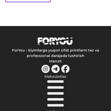
ForYou - kiyimlarga yuqori sifat printlarni tez va
professional darajada tushirish
Manzil
:
Mahsulotlar