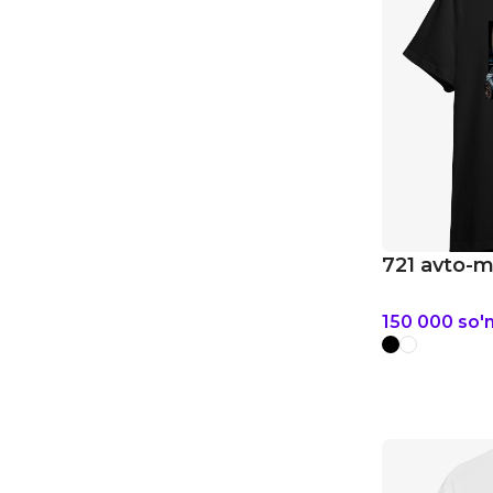
721 avto-m
150 000
so'