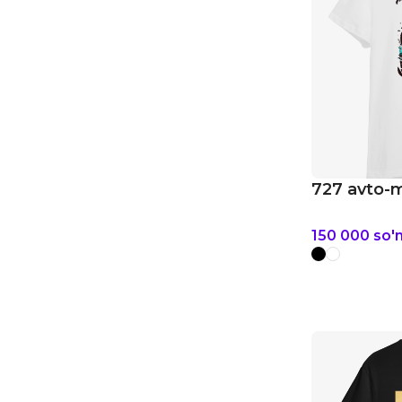
727 avto-
150 000
so'