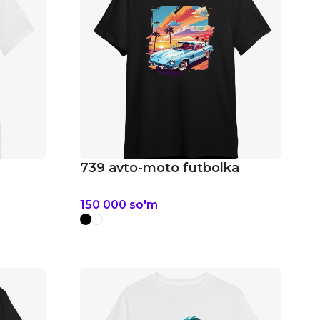
739 avto-moto futbolka
150 000
so'm