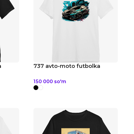
a
737 avto-moto futbolka
150 000
so'm