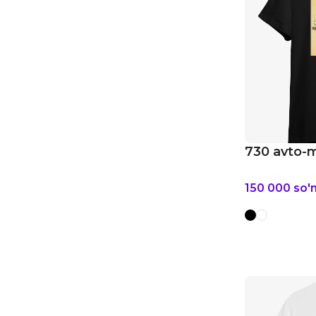
730 avto-
150 000
so'