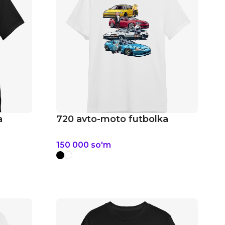
a
720 avto-moto futbolka
150 000
so'm