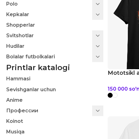
Polo
Kepkalar
Shopperlar
Svitshotlar
Hudilar
Bolalar futbolkalari
Printlar katalogi
Mototsikl 
Hammasi
150 000
so'
Sevishganlar uchun
Anime
Профессии
Koinot
Musiqa