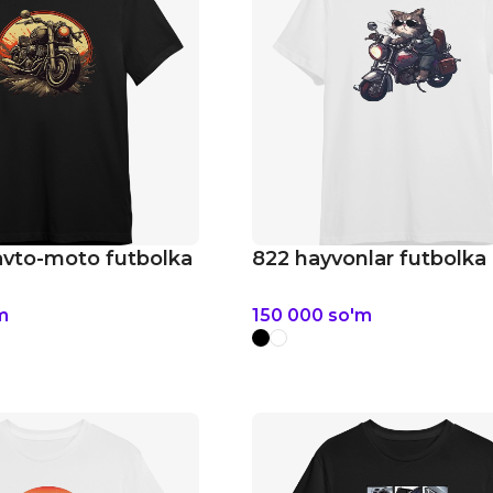
avto-moto futbolka
822 hayvonlar futbolka
m
150 000
so'm