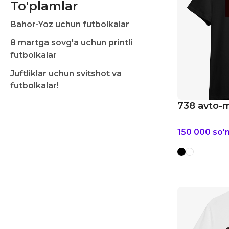
To'plamlar
Bahor-Yoz uchun futbolkalar
8 martga sovg'a uchun printli
futbolkalar
Juftliklar uchun svitshot va
futbolkalar!
738 avto-
150 000
so'