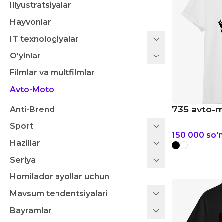
Illyustratsiyalar
Hayvonlar
IT texnologiyalar
O'yinlar
Filmlar va multfilmlar
Avto-Moto
735 avto-m
Anti-Brend
Sport
150 000
so'
Hazillar
Seriya
Homilador ayollar uchun
Mavsum tendentsiyalari
Bayramlar