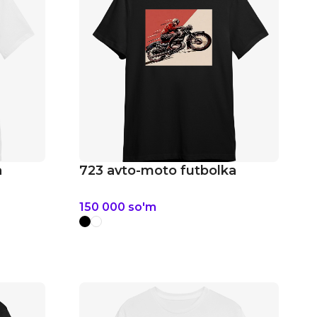
a
723 avto-moto futbolka
150 000
so'm