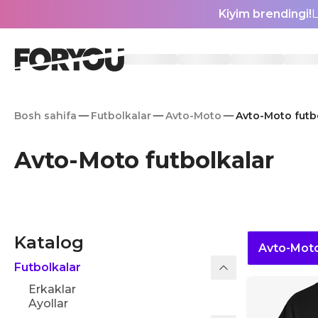
Kiyim brendingi!
L
Bosh sahifa
Futbolkalar
Avto-Moto
Avto-Moto futb
Avto-Moto futbolkalar
Katalog
Avto-Mot
Futbolkalar
Erkaklar
Ayollar