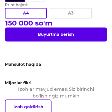
Print hajmi
:
A4
A3
150 000
so'm
Buyurtma berish
Mahsulot haqida
Mijozlar fikri
Izohlar mavjud emas. Siz birinchi
bo'lishingiz mumkin
Izoh qoldirish