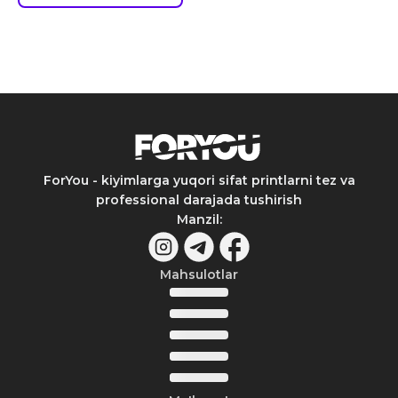
ForYou - kiyimlarga yuqori sifat printlarni tez va
professional darajada tushirish
Manzil
:
Mahsulotlar