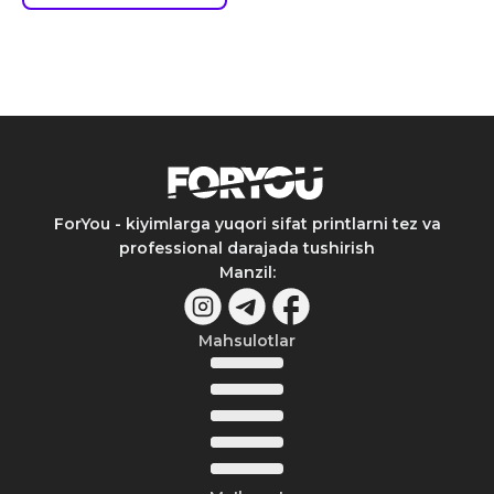
ForYou - kiyimlarga yuqori sifat printlarni tez va
professional darajada tushirish
Manzil
:
Mahsulotlar