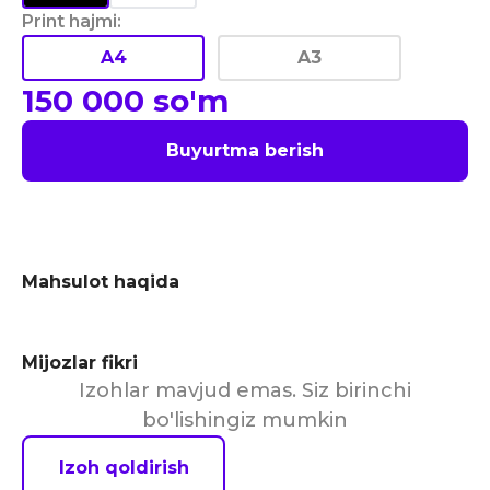
Print hajmi
:
A4
A3
150 000
so'm
Buyurtma berish
Mahsulot haqida
Mijozlar fikri
Izohlar mavjud emas. Siz birinchi
bo'lishingiz mumkin
Izoh qoldirish