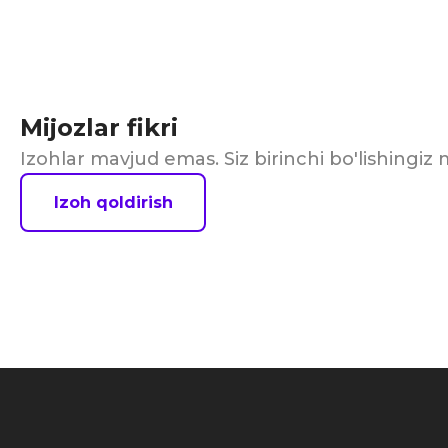
Mijozlar fikri
Izohlar mavjud emas. Siz birinchi bo'lishingi
Izoh qoldirish