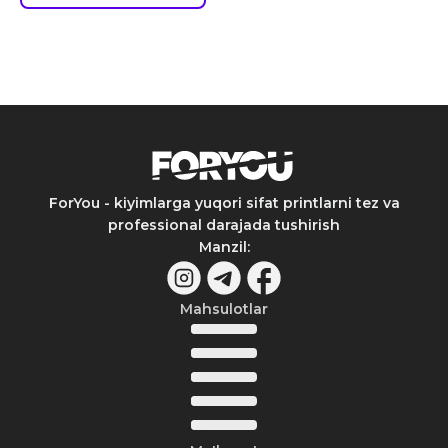
ForYou - kiyimlarga yuqori sifat printlarni tez va
professional darajada tushirish
Manzil
:
Mahsulotlar