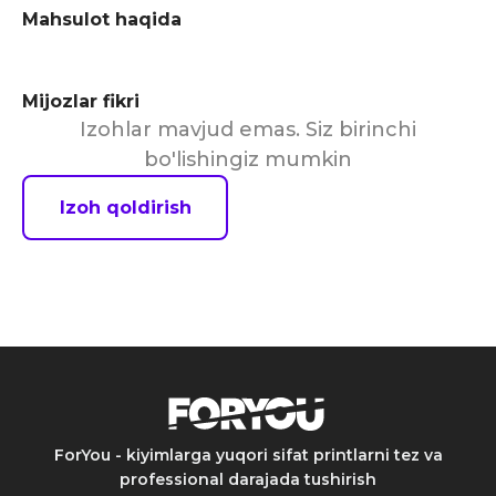
Mahsulot haqida
Mijozlar fikri
Izohlar mavjud emas. Siz birinchi
bo'lishingiz mumkin
Izoh qoldirish
ForYou - kiyimlarga yuqori sifat printlarni tez va
professional darajada tushirish