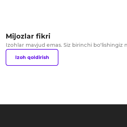
Mijozlar fikri
Izohlar mavjud emas. Siz birinchi bo'lishingi
Izoh qoldirish