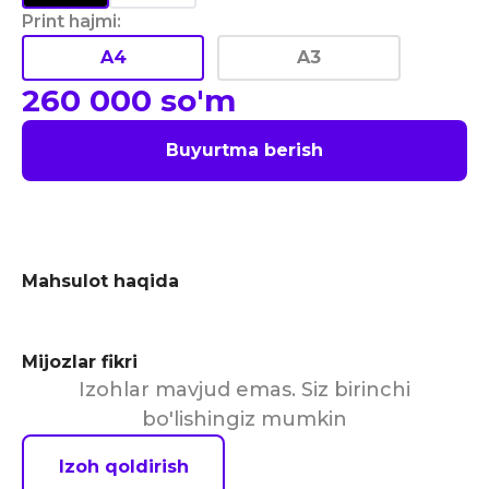
Print hajmi
:
A4
A3
260 000
so'm
Buyurtma berish
Mahsulot haqida
Mijozlar fikri
Izohlar mavjud emas. Siz birinchi
bo'lishingiz mumkin
Izoh qoldirish