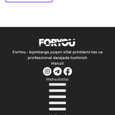
ForYou - kiyimlarga yuqori sifat printlarni tez va
professional darajada tushirish
Manzil
:
Mahsulotlar