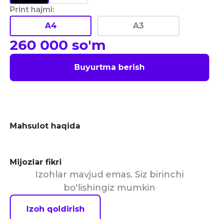
Print hajmi
:
A4
A3
260 000
so'm
Buyurtma berish
Mahsulot haqida
Mijozlar fikri
Izohlar mavjud emas. Siz birinchi
bo'lishingiz mumkin
Izoh qoldirish