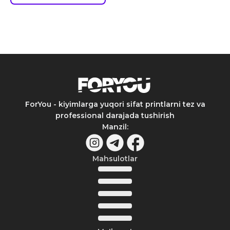
ForYou - kiyimlarga yuqori sifat printlarni tez va
professional darajada tushirish
Manzil
:
Mahsulotlar