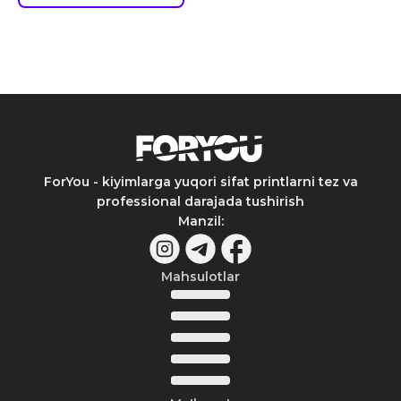
ForYou - kiyimlarga yuqori sifat printlarni tez va
professional darajada tushirish
Manzil
:
Mahsulotlar